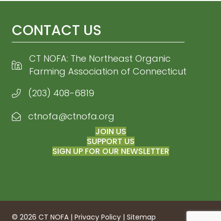
CONTACT US
CT NOFA: The Northeast Organic
Farming Association of Connecticut
(203) 408-6819
ctnofa@ctnofa.org
Email CT NOFA
JOIN US
SUPPORT US
SIGN UP FOR OUR NEWSLETTER
© 2026 CT NOFA |
Privacy Policy
|
Sitemap